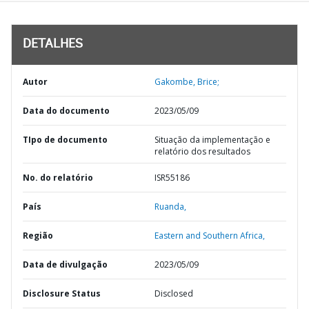
DETALHES
Autor
Gakombe, Brice;
Data do documento
2023/05/09
TIpo de documento
Situação da implementação e
relatório dos resultados
No. do relatório
ISR55186
País
Ruanda,
Região
Eastern and Southern Africa,
Data de divulgação
2023/05/09
Disclosure Status
Disclosed