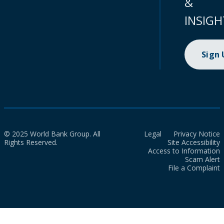
&
INSIGH
Sign
© 2025 World Bank Group. All
Legal
Privacy Notice
Rights Reserved.
Site Accessibility
Access to Information
Scam Alert
File a Complaint