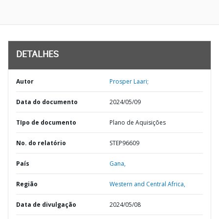
DETALHES
Autor
Prosper Laari;
Data do documento
2024/05/09
TIpo de documento
Plano de Aquisições
No. do relatório
STEP96609
País
Gana,
Região
Western and Central Africa,
Data de divulgação
2024/05/08