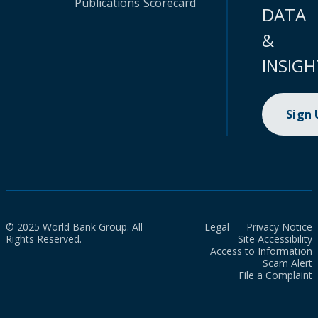
Publications
Scorecard
DATA
&
INSIGH
Sign
© 2025 World Bank Group. All
Legal
Privacy Notice
Rights Reserved.
Site Accessibility
Access to Information
Scam Alert
File a Complaint