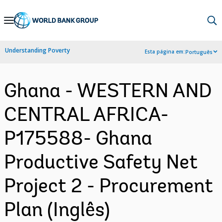
Skip
to
Main
Understanding Poverty
Esta página em:
Português
Navigation
Ghana - WESTERN AND
CENTRAL AFRICA-
P175588- Ghana
Productive Safety Net
Project 2 - Procurement
Plan (Inglês)