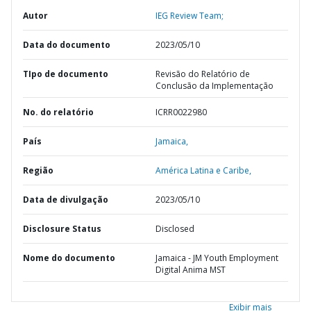
Autor
IEG Review Team;
Data do documento
2023/05/10
TIpo de documento
Revisão do Relatório de
Conclusão da Implementação
No. do relatório
ICRR0022980
País
Jamaica,
Região
América Latina e Caribe,
Data de divulgação
2023/05/10
Disclosure Status
Disclosed
Nome do documento
Jamaica - JM Youth Employment
Digital Anima MST
Exibir mais