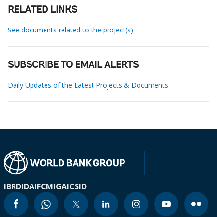
RELATED LINKS
See documents related to the project(s)
SUBSCRIBE TO EMAIL ALERTS
Daily Updates of the Latest Projects & Documents
IBRD
IDA
IFC
MIGA
ICSID