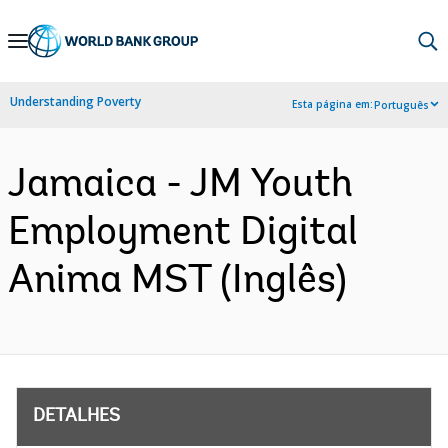
Skip
to
Main
Understanding Poverty
Esta página em:
Português
Navigation
Jamaica - JM Youth
Employment Digital
Anima MST (Inglês)
DETALHES