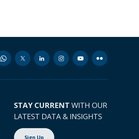
STAY CURRENT
WITH OUR
LATEST DATA & INSIGHTS
Sign Up