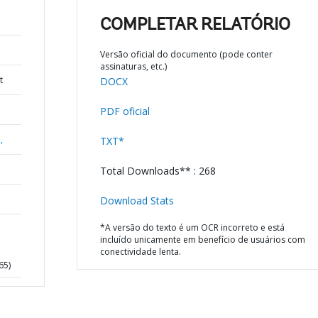
COMPLETAR RELATÓRIO
Versão oficial do documento (pode conter
assinaturas, etc.)
t
DOCX
PDF oficial
,
TXT*
Total Downloads** : 268
Download Stats
*A versão do texto é um OCR incorreto e está
incluído unicamente em benefício de usuários com
conectividade lenta.
65)