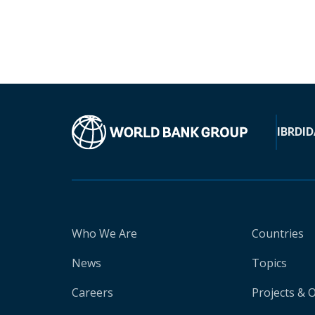
IBRD
ID
Who We Are
Countries
News
Topics
Careers
Projects & 