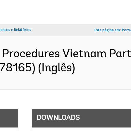
ntos e Relatórios
Esta página em:
Port
Procedures Vietnam Part
78165) (Inglês)
DOWNLOADS