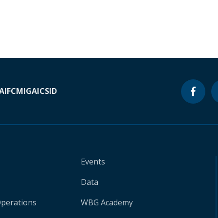
A
IFC
MIGA
ICSID
Events
Data
Operations
WBG Academy