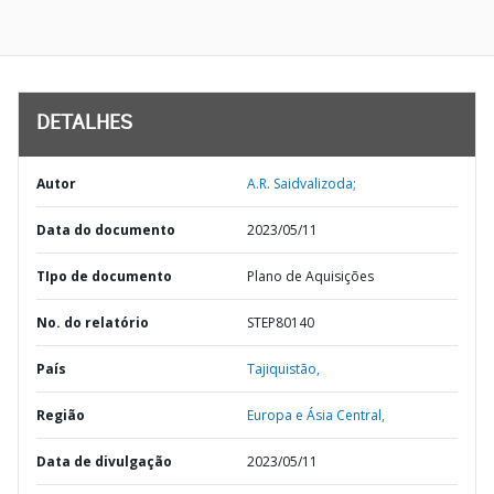
DETALHES
Autor
A.R. Saidvalizoda;
Data do documento
2023/05/11
TIpo de documento
Plano de Aquisições
No. do relatório
STEP80140
País
Tajiquistão,
Região
Europa e Ásia Central,
Data de divulgação
2023/05/11