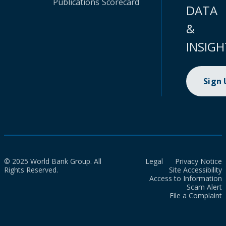
Publications
Scorecard
DATA
&
INSIGH
Sign
© 2025 World Bank Group. All
Legal
Privacy Notice
Rights Reserved.
Site Accessibility
Access to Information
Scam Alert
File a Complaint