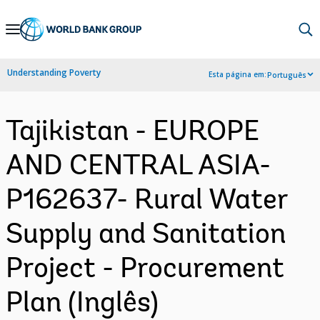
Skip
to
Main
Understanding Poverty
Esta página em:
Português
Navigation
Tajikistan - EUROPE
AND CENTRAL ASIA-
P162637- Rural Water
Supply and Sanitation
Project - Procurement
Plan (Inglês)