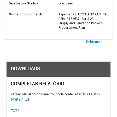
Disclosure Status
Disclosed
Nome do documento
Tajikistan - EUROPE AND CENTRAL
ASIA- P162637- Rural Water
Supply and Sanitation Project -
Procurement Plan
Exibir mais
DOWNLOADS
COMPLETAR RELATÓRIO
Versão oficial do documento (pode conter assinaturas, etc.)
PDF oficial
TXT*