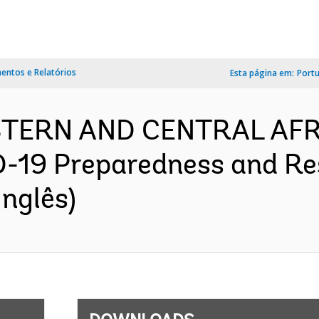
ntos e Relatórios
Esta página em:
Port
ESTERN AND CENTRAL AFR
-19 Preparedness and Res
nglês)