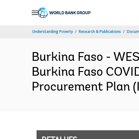
Skip
to
Main
Understanding Poverty
Research & Publications
Docume
Navigation
Burkina Faso - W
Burkina Faso COVID
Procurement Plan (I