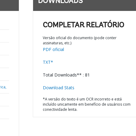
DOWNLOADS
COMPLETAR RELATÓRIO
Versão oficial do documento (pode conter
assinaturas, etc.)
PDF oficial
TXT*
Total Downloads** : 81
ica,
Download Stats
*A versão do texto é um OCR incorreto e está
incluído unicamente em benefício de usuários com
conectividade lenta.
N