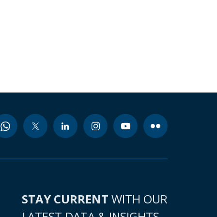
STAY CURRENT
WITH OUR
LATEST DATA & INSIGHTS