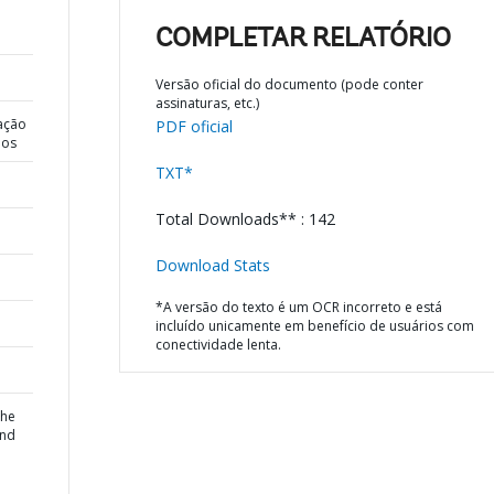
COMPLETAR RELATÓRIO
Versão oficial do documento (pode conter
assinaturas, etc.)
ação
PDF oficial
dos
TXT*
Total Downloads** : 142
Download Stats
*A versão do texto é um OCR incorreto e está
incluído unicamente em benefício de usuários com
conectividade lenta.
the
and