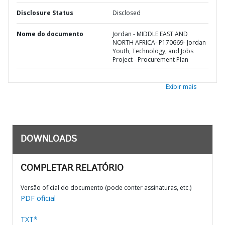
Disclosure Status
Disclosed
Nome do documento
Jordan - MIDDLE EAST AND
NORTH AFRICA- P170669- Jordan
Youth, Technology, and Jobs
Project - Procurement Plan
Exibir mais
DOWNLOADS
COMPLETAR RELATÓRIO
Versão oficial do documento (pode conter assinaturas, etc.)
PDF oficial
TXT*