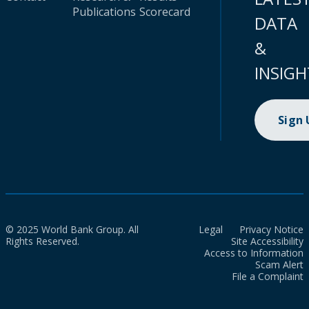
Publications
Scorecard
DATA
&
INSIGH
Sign
© 2025 World Bank Group. All
Legal
Privacy Notice
Rights Reserved.
Site Accessibility
Access to Information
Scam Alert
File a Complaint