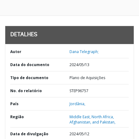
DETALHES
Autor
Dana Telegraph;
Data do documento
2024/05/13
TIpo de documento
Plano de Aquisições
No. do relatório
STEP96757
País
Jordânia,
Região
Middle East, North Africa,
Afghanistan, and Pakistan,
Data de divulgação
2024/05/12