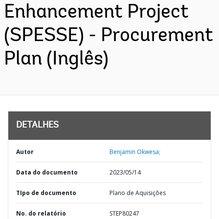
Enhancement Project
(SPESSE) - Procurement
Plan (Inglês)
DETALHES
Autor
Benjamin Okwesa;
Data do documento
2023/05/14
TIpo de documento
Plano de Aquisições
No. do relatório
STEP80247