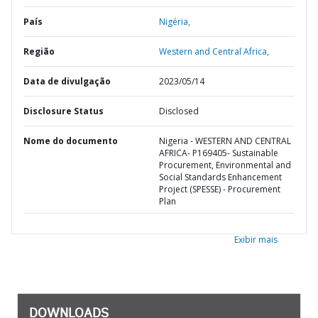
País
Nigéria,
Região
Western and Central Africa,
Data de divulgação
2023/05/14
Disclosure Status
Disclosed
Nome do documento
Nigeria - WESTERN AND CENTRAL
AFRICA- P169405- Sustainable
Procurement, Environmental and
Social Standards Enhancement
Project (SPESSE) - Procurement
Plan
Exibir mais
DOWNLOADS