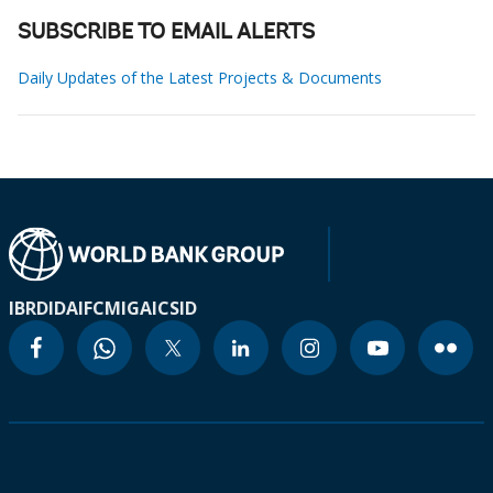
SUBSCRIBE TO EMAIL ALERTS
Daily Updates of the Latest Projects & Documents
IBRD
IDA
IFC
MIGA
ICSID