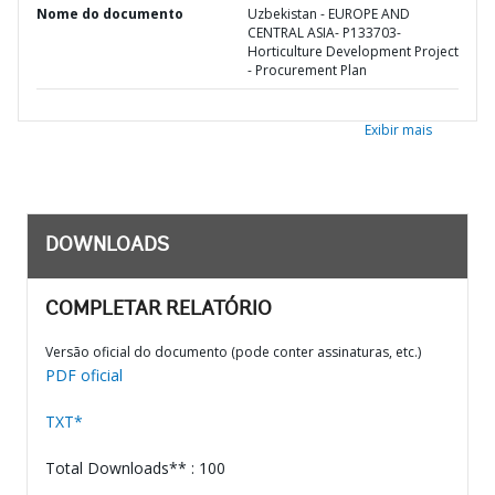
Nome do documento
Uzbekistan - EUROPE AND
CENTRAL ASIA- P133703-
Horticulture Development Project
- Procurement Plan
Exibir mais
DOWNLOADS
COMPLETAR RELATÓRIO
Versão oficial do documento (pode conter assinaturas, etc.)
PDF oficial
TXT*
Total Downloads** : 100