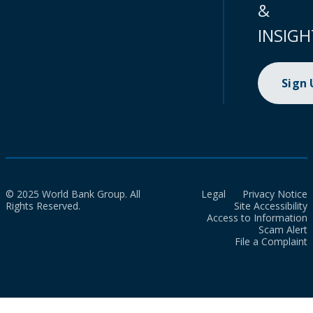
&
INSIGH
Sign
© 2025 World Bank Group. All
Legal
Privacy Notice
Rights Reserved.
Site Accessibility
Access to Information
Scam Alert
File a Complaint