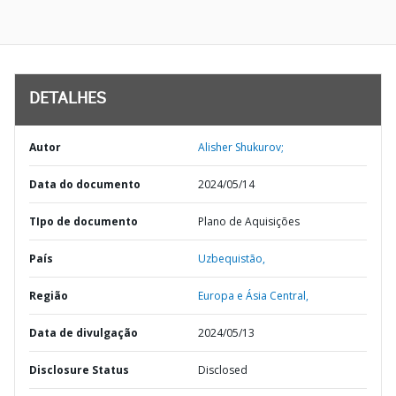
DETALHES
Autor
Alisher Shukurov;
Data do documento
2024/05/14
TIpo de documento
Plano de Aquisições
País
Uzbequistão,
Região
Europa e Ásia Central,
Data de divulgação
2024/05/13
Disclosure Status
Disclosed