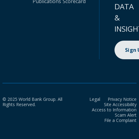
Publications
Scorecard
DATA
&
INSIGH
Sign
© 2025 World Bank Group. All
Legal
Privacy Notice
Rights Reserved.
Site Accessibility
Access to Information
Scam Alert
File a Complaint