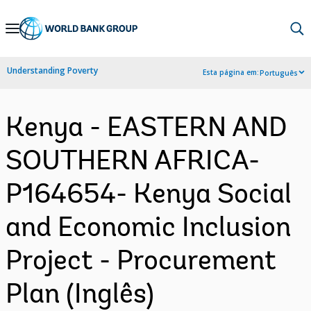
Skip
to
Main
Understanding Poverty
Esta página em:
Português
Navigation
Kenya - EASTERN AND
SOUTHERN AFRICA-
P164654- Kenya Social
and Economic Inclusion
Project - Procurement
Plan (Inglês)