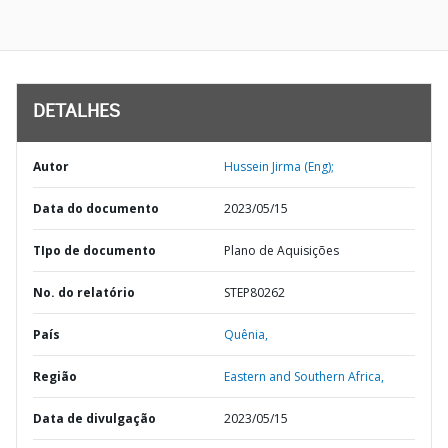
DETALHES
Autor
Hussein Jirma (Eng);
Data do documento
2023/05/15
TIpo de documento
Plano de Aquisições
No. do relatório
STEP80262
País
Quênia,
Região
Eastern and Southern Africa,
Data de divulgação
2023/05/15