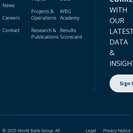
News
WITH
Projects &
WBG
Careers
Operations
Academy
OUR
LATES
Contact
Research &
Results
Publications
Scorecard
DATA
&
INSIGH
Sign
© 2025 World Bank Group. All
Legal
Privacy Notice