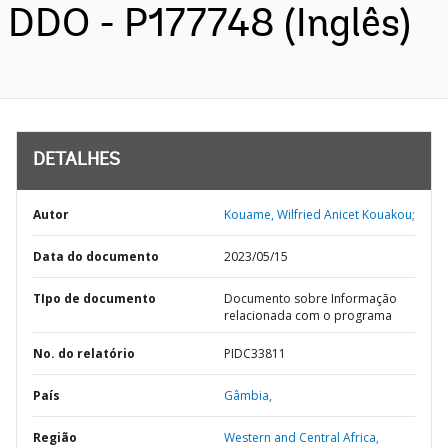
DDO - P177748 (Inglês)
DETALHES
Autor
Kouame, Wilfried Anicet Kouakou;
Data do documento
2023/05/15
TIpo de documento
Documento sobre Informação
relacionada com o programa
No. do relatório
PIDC33811
País
Gâmbia,
Região
Western and Central Africa,