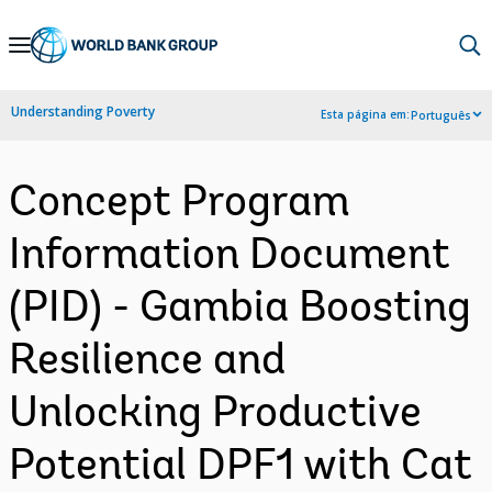
Skip
to
Main
Understanding Poverty
Esta página em:
Português
Navigation
Concept Program
Information Document
(PID) - Gambia Boosting
Resilience and
Unlocking Productive
Potential DPF1 with Cat