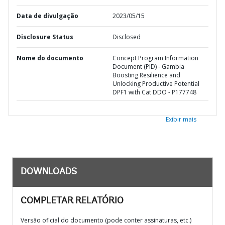
Data de divulgação
2023/05/15
Disclosure Status
Disclosed
Nome do documento
Concept Program Information
Document (PID) - Gambia
Boosting Resilience and
Unlocking Productive Potential
DPF1 with Cat DDO - P177748
Exibir mais
DOWNLOADS
COMPLETAR RELATÓRIO
Versão oficial do documento (pode conter assinaturas, etc.)