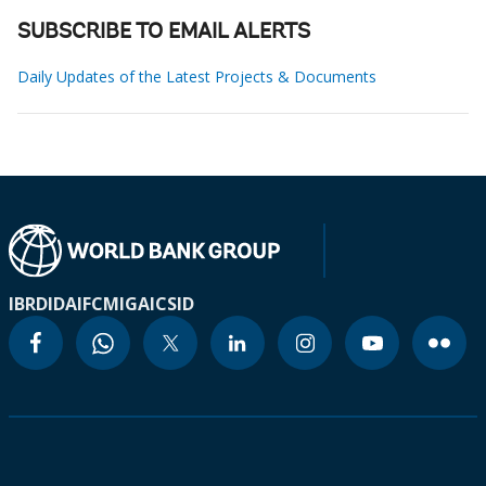
SUBSCRIBE TO EMAIL ALERTS
Daily Updates of the Latest Projects & Documents
IBRD
IDA
IFC
MIGA
ICSID