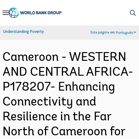
Skip
to
Main
Understanding Poverty
Esta página em:
Português
Navigation
Cameroon - WESTERN
AND CENTRAL AFRICA-
P178207- Enhancing
Connectivity and
Resilience in the Far
North of Cameroon for