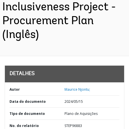
Inclusiveness Project -
Procurement Plan
(Inglês)
DETALHES
Autor
Maurice Njontu;
Data do documento
2024/05/15
TIpo de documento
Plano de Aquisições
No. do relatório
STEP96883