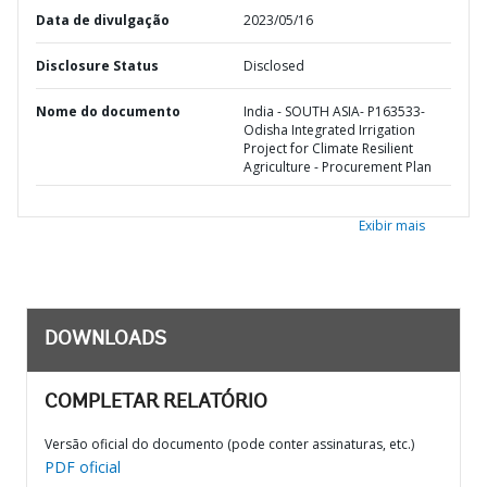
Data de divulgação
2023/05/16
Disclosure Status
Disclosed
Nome do documento
India - SOUTH ASIA- P163533-
Odisha Integrated Irrigation
Project for Climate Resilient
Agriculture - Procurement Plan
Exibir mais
DOWNLOADS
COMPLETAR RELATÓRIO
Versão oficial do documento (pode conter assinaturas, etc.)
PDF oficial