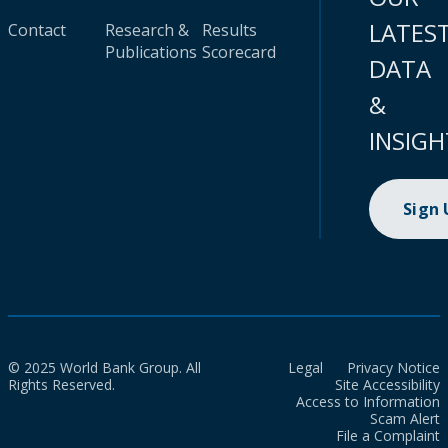
LATES
Contact
Research &
Results
Publications
Scorecard
DATA
&
INSIGH
Sign
© 2025 World Bank Group. All
Legal
Privacy Notice
Rights Reserved.
Site Accessibility
Access to Information
Scam Alert
File a Complaint