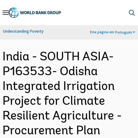
Skip
to
Main
Understanding Poverty
Esta página em:
Português
Navigation
India - SOUTH ASIA-
P163533- Odisha
Integrated Irrigation
Project for Climate
Resilient Agriculture -
Procurement Plan