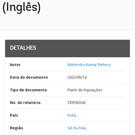
(Inglês)
DETALHES
Autor
Mahendra Kumar Behera;
Data do documento
2023/05/16
TIpo de documento
Plano de Aquisições
No. do relatório
STEP80342
País
Índia,
Região
Sul da Ásia,