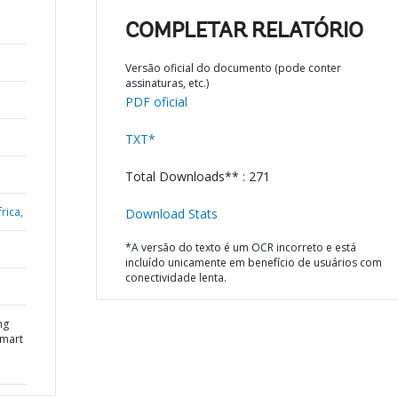
COMPLETAR RELATÓRIO
Versão oficial do documento (pode conter
assinaturas, etc.)
PDF oficial
TXT*
Total Downloads** : 271
rica,
Download Stats
*A versão do texto é um OCR incorreto e está
incluído unicamente em benefício de usuários com
conectividade lenta.
ng
Smart