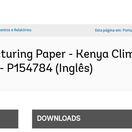
ntos e Relatórios
Esta página em:
Port
cturing Paper - Kenya Cl
 - P154784 (Inglês)
DOWNLOADS