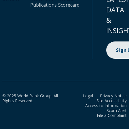
Publications
Scorecard
DATA
&
INSIGH
Sign
© 2025 World Bank Group. All
Legal
Privacy Notice
Rights Reserved.
Site Accessibility
Access to Information
Scam Alert
File a Complaint