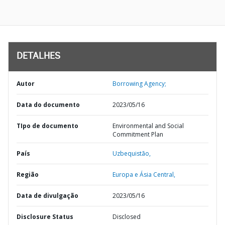
DETALHES
Autor
Borrowing Agency;
Data do documento
2023/05/16
TIpo de documento
Environmental and Social
Commitment Plan
País
Uzbequistão,
Região
Europa e Ásia Central,
Data de divulgação
2023/05/16
Disclosure Status
Disclosed