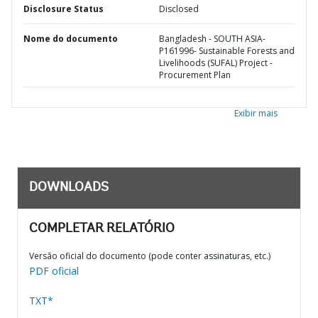
Disclosure Status
Disclosed
Nome do documento
Bangladesh - SOUTH ASIA-
P161996- Sustainable Forests and
Livelihoods (SUFAL) Project -
Procurement Plan
Exibir mais
DOWNLOADS
COMPLETAR RELATÓRIO
Versão oficial do documento (pode conter assinaturas, etc.)
PDF oficial
TXT*