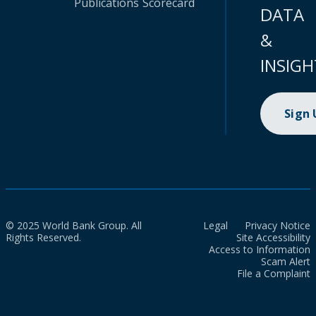
Publications
Scorecard
DATA
&
INSIGH
Sign
© 2025 World Bank Group. All
Legal
Privacy Notice
Rights Reserved.
Site Accessibility
Access to Information
Scam Alert
File a Complaint