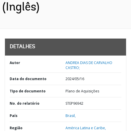
(Inglês)
DETALHES
Autor
ANDREA DIAS DE CARVALHO
CASTRO;
Data do documento
2024/05/16
TIpo de documento
Plano de Aquisições
No. do relatório
STEP96942
País
Brasil,
Região
América Latina e Caribe,