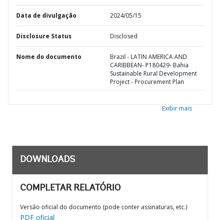
Data de divulgação
2024/05/15
Disclosure Status
Disclosed
Nome do documento
Brazil - LATIN AMERICA AND
CARIBBEAN- P180429- Bahia
Sustainable Rural Development
Project - Procurement Plan
Exibir mais
DOWNLOADS
COMPLETAR RELATÓRIO
Versão oficial do documento (pode conter assinaturas, etc.)
PDF oficial