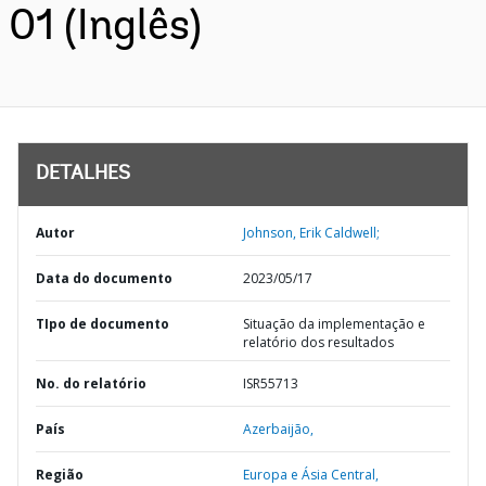
01 (Inglês)
DETALHES
Autor
Johnson, Erik Caldwell;
Data do documento
2023/05/17
TIpo de documento
Situação da implementação e
relatório dos resultados
No. do relatório
ISR55713
País
Azerbaijão,
Região
Europa e Ásia Central,