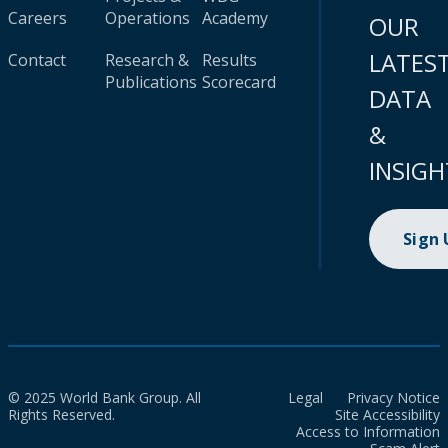
Careers
Operations
Academy
OUR
LATES
Contact
Research &
Results
Publications
Scorecard
DATA
&
INSIGH
Sign
© 2025 World Bank Group. All
Legal
Privacy Notice
Rights Reserved.
Site Accessibility
Access to Information