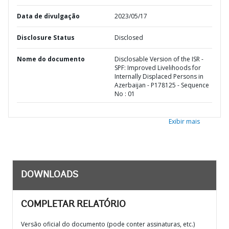
Data de divulgação
2023/05/17
Disclosure Status
Disclosed
Nome do documento
Disclosable Version of the ISR -
SPF: Improved Livelihoods for
Internally Displaced Persons in
Azerbaijan - P178125 - Sequence
No : 01
Exibir mais
DOWNLOADS
COMPLETAR RELATÓRIO
Versão oficial do documento (pode conter assinaturas, etc.)