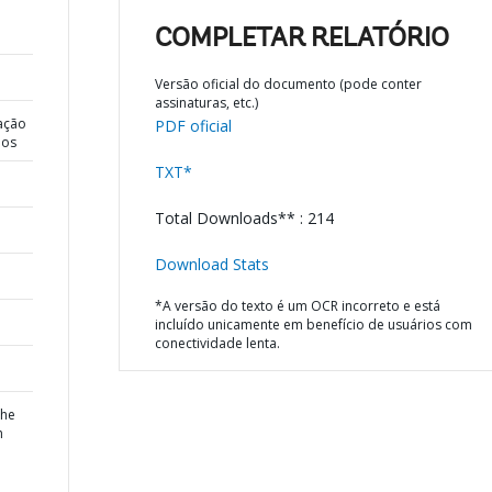
COMPLETAR RELATÓRIO
Versão oficial do documento (pode conter
assinaturas, etc.)
ação
PDF oficial
dos
TXT*
Total Downloads** : 214
Download Stats
*A versão do texto é um OCR incorreto e está
incluído unicamente em benefício de usuários com
conectividade lenta.
the
h