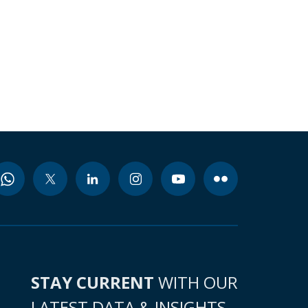
STAY CURRENT
WITH OUR
LATEST DATA & INSIGHTS