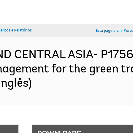
ntos e Relatórios
Esta página em:
Port
ND CENTRAL ASIA- P1756
nagement for the green tr
nglês)