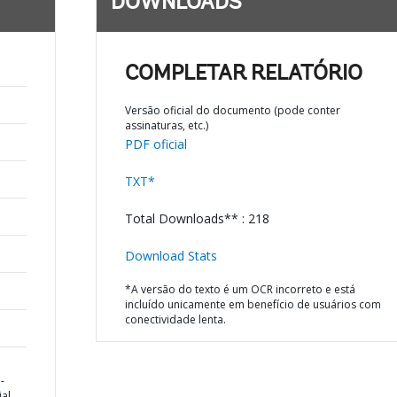
DOWNLOADS
COMPLETAR RELATÓRIO
Versão oficial do documento (pode conter
assinaturas, etc.)
PDF oficial
TXT*
Total Downloads** : 218
Download Stats
*A versão do texto é um OCR incorreto e está
incluído unicamente em benefício de usuários com
conectividade lenta.
-
ial