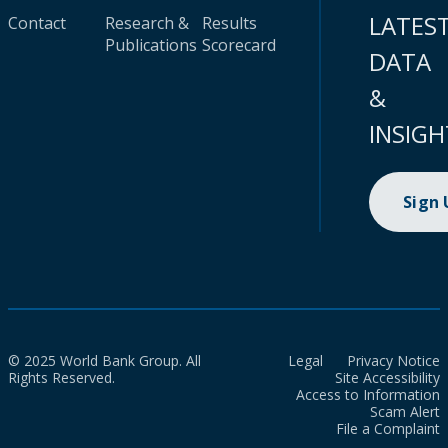
LATES
Contact
Research &
Results
Publications
Scorecard
DATA
&
INSIGH
Sign
© 2025 World Bank Group. All
Legal
Privacy Notice
Rights Reserved.
Site Accessibility
Access to Information
Scam Alert
File a Complaint