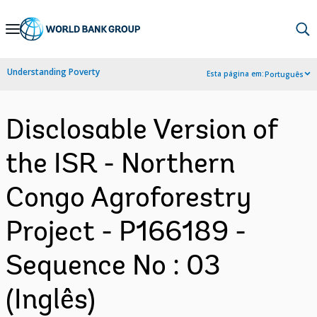
Skip
to
Main
Understanding Poverty
Esta página em:
Português
Navigation
Disclosable Version of
the ISR - Northern
Congo Agroforestry
Project - P166189 -
Sequence No : 03
(Inglês)