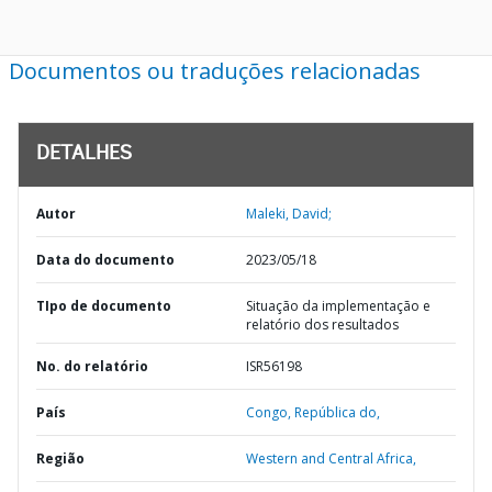
Documentos ou traduções relacionadas
DETALHES
Autor
Maleki, David;
Data do documento
2023/05/18
TIpo de documento
Situação da implementação e
relatório dos resultados
No. do relatório
ISR56198
País
Congo,
República do,
Região
Western and Central Africa,