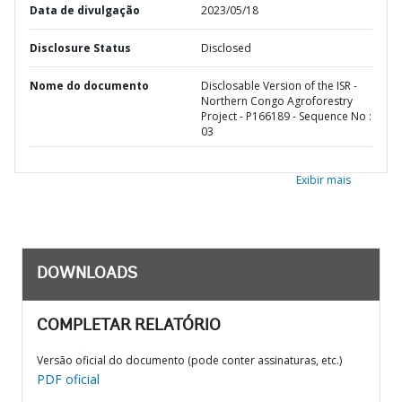
Data de divulgação
2023/05/18
Disclosure Status
Disclosed
Nome do documento
Disclosable Version of the ISR -
Northern Congo Agroforestry
Project - P166189 - Sequence No :
03
Exibir mais
DOWNLOADS
COMPLETAR RELATÓRIO
Versão oficial do documento (pode conter assinaturas, etc.)
PDF oficial