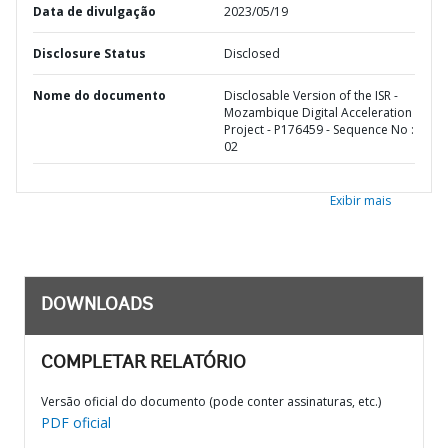
Data de divulgação
2023/05/19
Disclosure Status
Disclosed
Nome do documento
Disclosable Version of the ISR -
Mozambique Digital Acceleration
Project - P176459 - Sequence No :
02
Exibir mais
DOWNLOADS
COMPLETAR RELATÓRIO
Versão oficial do documento (pode conter assinaturas, etc.)
PDF oficial