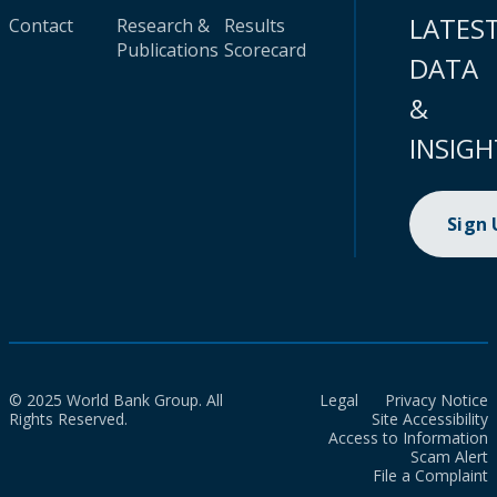
LATES
Contact
Research &
Results
Publications
Scorecard
DATA
&
INSIGH
Sign
© 2025 World Bank Group. All
Legal
Privacy Notice
Rights Reserved.
Site Accessibility
Access to Information
Scam Alert
File a Complaint