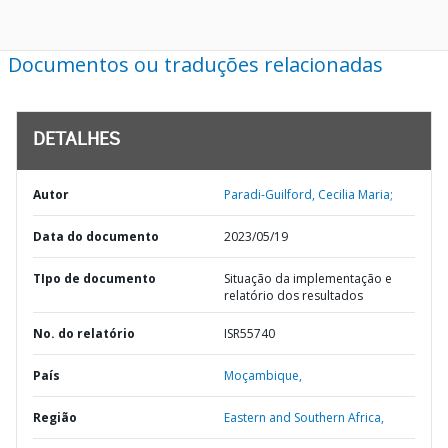
Documentos ou traduções relacionadas
DETALHES
Autor
Paradi-Guilford, Cecilia Maria;
Data do documento
2023/05/19
TIpo de documento
Situação da implementação e
relatório dos resultados
No. do relatório
ISR55740
País
Moçambique,
Região
Eastern and Southern Africa,