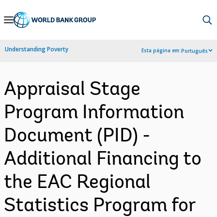
Skip
to
Main
Understanding Poverty
Esta página em:
Português
Navigation
Appraisal Stage
Program Information
Document (PID) -
Additional Financing to
the EAC Regional
Statistics Program for