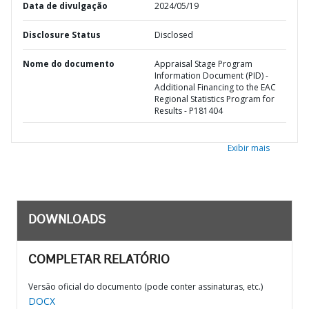
Data de divulgação
2024/05/19
Disclosure Status
Disclosed
Nome do documento
Appraisal Stage Program
Information Document (PID) -
Additional Financing to the EAC
Regional Statistics Program for
Results - P181404
Exibir mais
DOWNLOADS
COMPLETAR RELATÓRIO
Versão oficial do documento (pode conter assinaturas, etc.)
DOCX