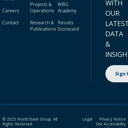
WITH
Projects &
WBG
Careers
Operations
Academy
OUR
LATES
Contact
Research &
Results
Publications
Scorecard
DATA
&
INSIGH
Sign
© 2025 World Bank Group. All
Legal
Privacy Notice
Rights Reserved.
Site Accessibility