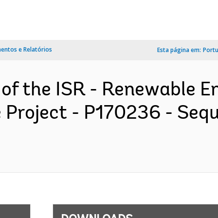
ntos e Relatórios
Esta página em:
Port
 of the ISR - Renewable 
 Project - P170236 - Seq