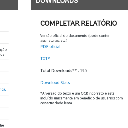
DOWNLOADS
COMPLETAR RELATÓRIO
Versão oficial do documento (pode conter
assinaturas, etc.)
PDF oficial
ação
dos
TXT*
Total Downloads** : 195
Download Stats
ica,
*A versão do texto é um OCR incorreto e está
incluído unicamente em benefício de usuários com
conectividade lenta.
the