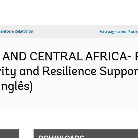
ntos e Relatórios
Esta página em:
Port
N AND CENTRAL AFRICA-
ity and Resilience Suppor
nglês)