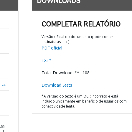
DOWNLOADS
COMPLETAR RELATÓRIO
Versão oficial do documento (pode conter
assinaturas, etc.)
PDF oficial
TXT*
Total Downloads** : 108
ica,
Download Stats
*A versão do texto é um OCR incorreto e está
incluído unicamente em benefício de usuários com
conectividade lenta.
865-
and