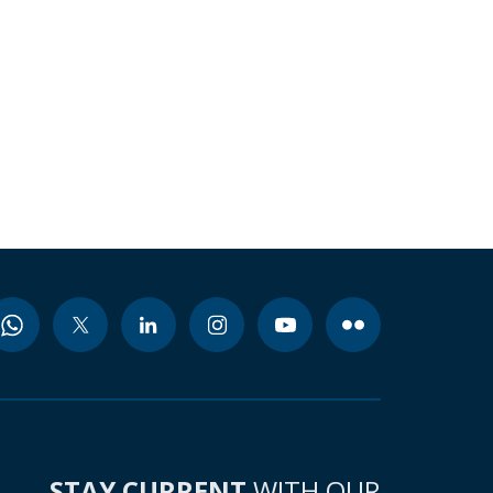
STAY CURRENT
WITH OUR