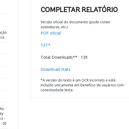
COMPLETAR RELATÓRIO
Versão oficial do documento (pode conter
assinaturas, etc.)
ação
PDF oficial
dos
TXT*
Total Downloads** : 139
Download Stats
*A versão do texto é um OCR incorreto e está
incluído unicamente em benefício de usuários com
conectividade lenta.
the
ity
t -
: 05