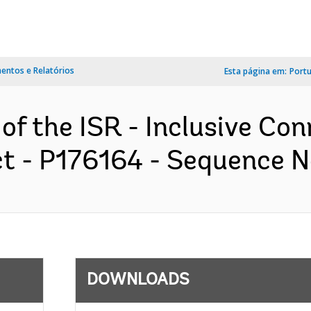
ntos e Relatórios
Esta página em:
Port
of the ISR - Inclusive Co
 - P176164 - Sequence No 
DOWNLOADS