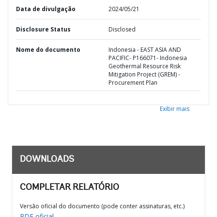
Data de divulgação
2024/05/21
Disclosure Status
Disclosed
Nome do documento
Indonesia - EAST ASIA AND
PACIFIC- P166071- Indonesia
Geothermal Resource Risk
Mitigation Project (GREM) -
Procurement Plan
Exibir mais
DOWNLOADS
COMPLETAR RELATÓRIO
Versão oficial do documento (pode conter assinaturas, etc.)
PDF oficial