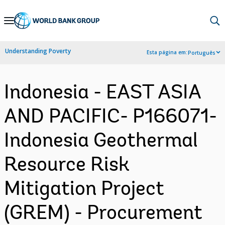
Skip
to
Main
Understanding Poverty
Esta página em:
Português
Navigation
Indonesia - EAST ASIA
AND PACIFIC- P166071-
Indonesia Geothermal
Resource Risk
Mitigation Project
(GREM) - Procurement