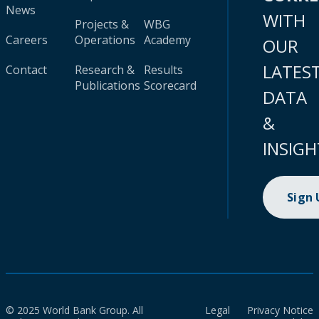
News
WITH
Projects &
WBG
Careers
Operations
Academy
OUR
LATES
Contact
Research &
Results
Publications
Scorecard
DATA
&
INSIGH
Sign
© 2025 World Bank Group. All
Legal
Privacy Notice