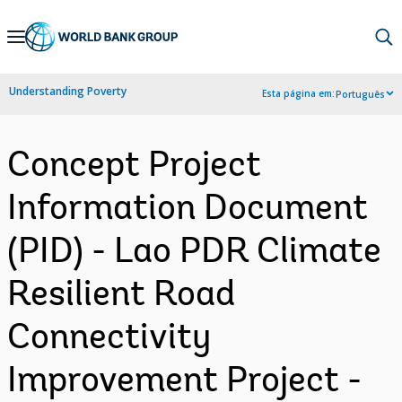
Skip
to
Main
Understanding Poverty
Esta página em:
Português
Navigation
Concept Project
Information Document
(PID) - Lao PDR Climate
Resilient Road
Connectivity
Improvement Project -