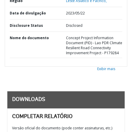
Região
Leste Asiático e Pacífico,
Data de divulgação
2023/05/22
Disclosure Status
Disclosed
Nome do documento
Concept Project Information
Document (PID) - Lao PDR Climate
Resilient Road Connectivity
Improvement Project - P179284
Exibir mais
DOWNLOADS
COMPLETAR RELATÓRIO
Versão oficial do documento (pode conter assinaturas, etc.)