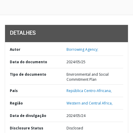
DETALHES
Autor
Borrowing Agency;
Data do documento
2024/05/25
TIpo de documento
Environmental and Social
Commitment Plan
País
República Centro-Africana,
Região
Western and Central Africa,
Data de divulgação
2024/05/24
Disclosure Status
Disclosed