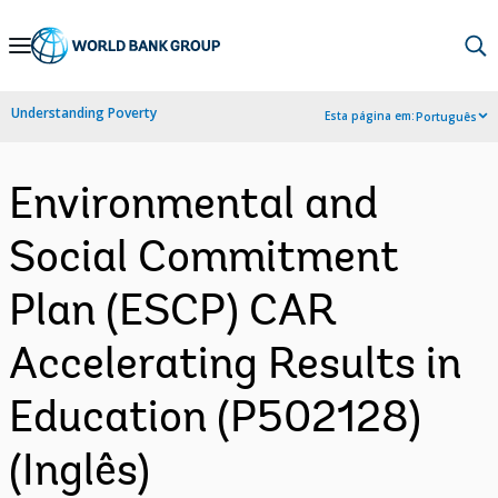
Skip
to
Main
Understanding Poverty
Esta página em:
Português
Navigation
Environmental and
Social Commitment
Plan (ESCP) CAR
Accelerating Results in
Education (P502128)
(Inglês)