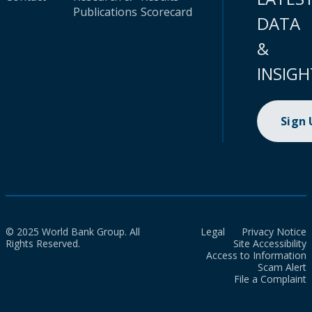
Publications
Scorecard
DATA
&
INSIGH
Sign
© 2025 World Bank Group. All
Legal
Privacy Notice
Rights Reserved.
Site Accessibility
Access to Information
Scam Alert
File a Complaint