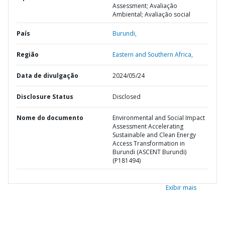
Assessment; Avaliação
Ambiental; Avaliação social
País
Burundi,
Região
Eastern and Southern Africa,
Data de divulgação
2024/05/24
Disclosure Status
Disclosed
Nome do documento
Environmental and Social Impact
Assessment Accelerating
Sustainable and Clean Energy
Access Transformation in
Burundi (ASCENT Burundi)
(P181494)
Exibir mais