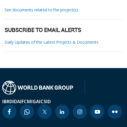
See documents related to the project(s)
SUBSCRIBE TO EMAIL ALERTS
Daily Updates of the Latest Projects & Documents
IBRD
IDA
IFC
MIGA
ICSID