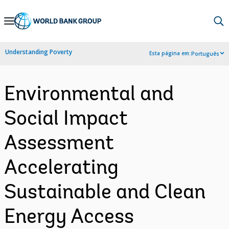
Skip
to
Main
Understanding Poverty
Esta página em:
Português
Navigation
Environmental and
Social Impact
Assessment
Accelerating
Sustainable and Clean
Energy Access