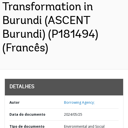
Transformation in
Burundi (ASCENT
Burundi) (P181494)
(Francês)
DETALHES
Autor
Borrowing Agency;
Data do documento
2024/05/25
TIpo de documento
Environmental and Social