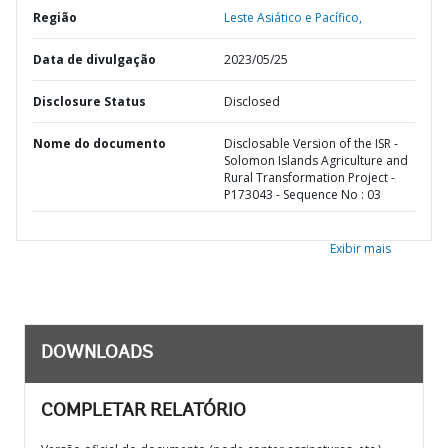
Região
Leste Asiático e Pacífico,
Data de divulgação
2023/05/25
Disclosure Status
Disclosed
Nome do documento
Disclosable Version of the ISR -
Solomon Islands Agriculture and
Rural Transformation Project -
P173043 - Sequence No : 03
Exibir mais
DOWNLOADS
COMPLETAR RELATÓRIO