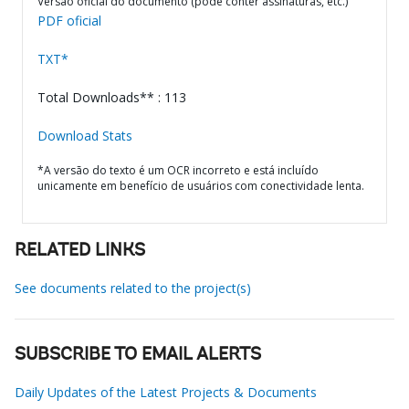
Versão oficial do documento (pode conter assinaturas, etc.)
PDF oficial
TXT*
Total Downloads** : 113
Download Stats
*A versão do texto é um OCR incorreto e está incluído
unicamente em benefício de usuários com conectividade lenta.
RELATED LINKS
See documents related to the project(s)
SUBSCRIBE TO EMAIL ALERTS
Daily Updates of the Latest Projects & Documents