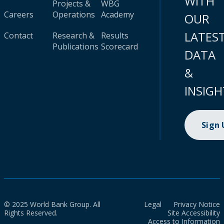
WITH
Projects &
WBG
Careers
Operations
Academy
OUR
LATES
Contact
Research &
Results
Publications
Scorecard
DATA
&
INSIGH
Sign
© 2025 World Bank Group. All
Legal
Privacy Notice
Rights Reserved.
Site Accessibility
Access to Information