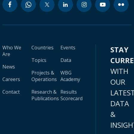
Who We
Countries
Events
STAY
Are
CURR
Topics
Data
News
WITH
Projects &
WBG
Careers
Operations
Academy
OUR
LATES
Contact
Research &
Results
Publications
Scorecard
DATA
&
INSIGH