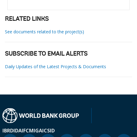
RELATED LINKS
See documents related to the project(s)
SUBSCRIBE TO EMAIL ALERTS
Daily Updates of the Latest Projects & Documents
IBRD
IDA
IFC
MIGA
ICSID