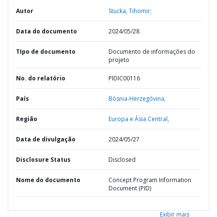
Autor
Stucka, Tihomir;
Data do documento
2024/05/28
TIpo de documento
Documento de informações do
projeto
No. do relatório
PIDIC00116
País
Bósnia-Herzegóvina,
Região
Europa e Ásia Central,
Data de divulgação
2024/05/27
Disclosure Status
Disclosed
Nome do documento
Concept Program Information
Document (PID)
Exibir mais