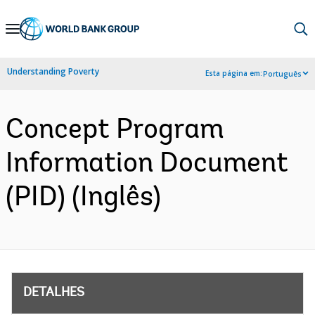
Skip
to
Main
Understanding Poverty
Esta página em:
Português
Navigation
Concept Program
Information Document
(PID) (Inglês)
DETALHES