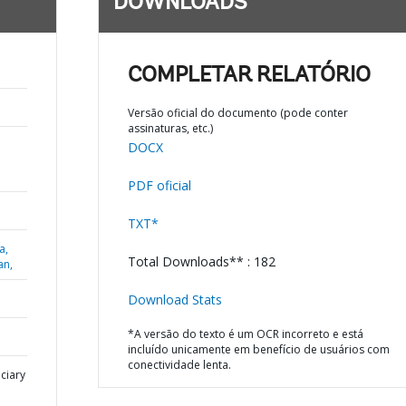
DOWNLOADS
COMPLETAR RELATÓRIO
Versão oficial do documento (pode conter
assinaturas, etc.)
DOCX
PDF oficial
TXT*
a,
Total Downloads** : 182
an,
Download Stats
*A versão do texto é um OCR incorreto e está
incluído unicamente em benefício de usuários com
conectividade lenta.
ciary