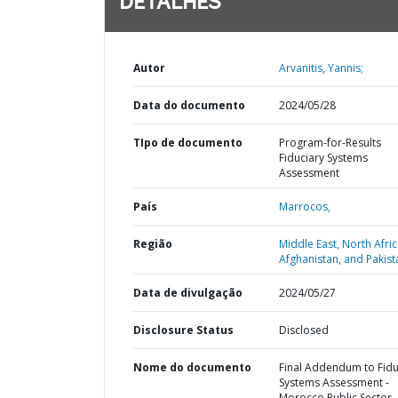
DETALHES
Autor
Arvanitis, Yannis;
Data do documento
2024/05/28
TIpo de documento
Program-for-Results
Fiduciary Systems
Assessment
País
Marrocos,
Região
Middle East, North Afric
Afghanistan, and Pakist
Data de divulgação
2024/05/27
Disclosure Status
Disclosed
Nome do documento
Final Addendum to Fidu
Systems Assessment -
Morocco Public Sector