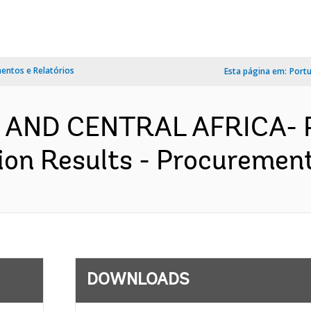
ntos e Relatórios
Esta página em:
Port
 AND CENTRAL AFRICA- P
ion Results - Procurement
DOWNLOADS