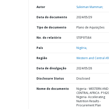
Autor
Suleiman Mamman;
Data do documento
2024/05/29
TIpo de documento
Plano de Aquisições
No. do relatório
STEP97584
País
Nigéria,
Região
Western and Central Afr
Data de divulgação
2024/05/28
Disclosure Status
Disclosed
Nome do documento
Nigeria - WESTERN AND
CENTRAL AFRICA- P162
Nigeria- Accelerating
Nutrition Results -
Procurement Plan