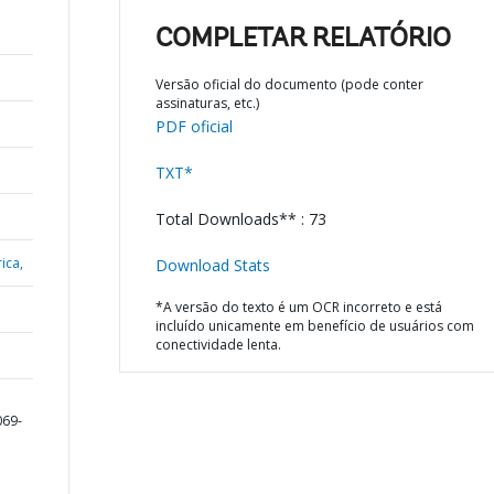
COMPLETAR RELATÓRIO
Versão oficial do documento (pode conter
assinaturas, etc.)
PDF oficial
TXT*
Total Downloads** : 73
ica,
Download Stats
*A versão do texto é um OCR incorreto e está
incluído unicamente em benefício de usuários com
conectividade lenta.
069-