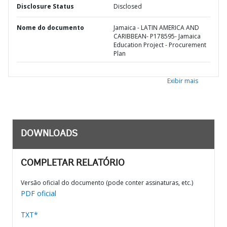
Disclosure Status
Disclosed
Nome do documento
Jamaica - LATIN AMERICA AND
CARIBBEAN- P178595- Jamaica
Education Project - Procurement
Plan
Exibir mais
DOWNLOADS
COMPLETAR RELATÓRIO
Versão oficial do documento (pode conter assinaturas, etc.)
PDF oficial
TXT*