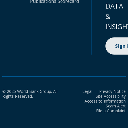
Publications
Scorecard
DATA
&
INSIGH
Sign
© 2025 World Bank Group. All
Legal
Privacy Notice
Rights Reserved.
Site Accessibility
Access to Information
Scam Alert
File a Complaint