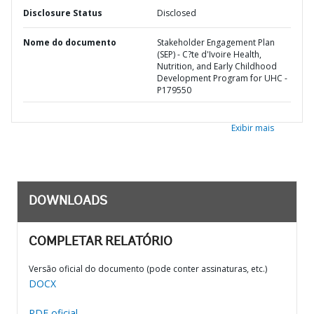
Disclosure Status
Disclosed
Nome do documento
Stakeholder Engagement Plan
(SEP) - C?te d'Ivoire Health,
Nutrition, and Early Childhood
Development Program for UHC -
P179550
Exibir mais
DOWNLOADS
COMPLETAR RELATÓRIO
Versão oficial do documento (pode conter assinaturas, etc.)
DOCX
PDF oficial