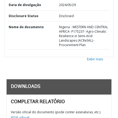
Data de divulgação
2024/05/29
Disclosure Status
Disclosed
Nome do documento
Nigeria - WESTERN AND CENTRAL
AFRICA- P175237- Agro-Climatic
Resilience in Semi-Arid
Landscapes (ACReSAL) -
Procurement Plan
Exibir mais
DOWNLOADS
COMPLETAR RELATÓRIO
Versão oficial do documento (pode conter assinaturas, etc.)
PDF oficial