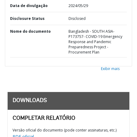
Data de divulgação
2024/05/29
Disclosure Status
Disclosed
Nome do documento
Bangladesh - SOUTH ASIA-
P173757- COVID-19 Emergency
Response and Pandemic
Preparedness Project -
Procurement Plan
Exibir mais
DOWNLOADS
COMPLETAR RELATÓRIO
Versão oficial do documento (pode conter assinaturas, etc.)
PDF oficial