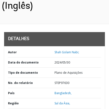
(Inglês)
DETALHES
Autor
Shah Golam Nabi;
Data do documento
2024/05/30
TIpo de documento
Plano de Aquisições
No. do relatório
STEP97630
País
Bangladesh,
Região
Sul da Ásia,