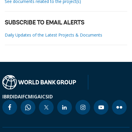
See documents related to the project(s)
SUBSCRIBE TO EMAIL ALERTS
Daily Updates of the Latest Projects & Documents
IBRD
IDA
IFC
MIGA
ICSID