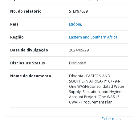
No. do relatório
STEP97639
País
Etiópia,
Região
Eastern and Southern Africa,
Data de divulgação
2024/05/29
Disclosure Status
Disclosed
Nome do documento
Ethiopia - EASTERN AND
SOUTHERN AFRICA- P167794-
One WASH?Consolidated Water
Supply, Sanitation, and Hygiene
Account Project (One WASH?
CWA) - Procurement Plan
Exibir mais