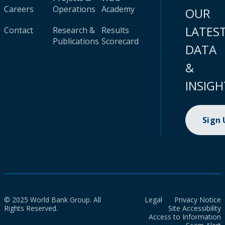
Careers
Operations
Academy
OUR
LATES
Contact
Research &
Results
Publications
Scorecard
DATA
&
INSIGH
Sign
© 2025 World Bank Group. All
Legal
Privacy Notice
Rights Reserved.
Site Accessibility
Access to Information