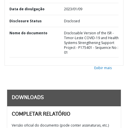
Data de divulgação
2023/01/09
Disclosure Status
Disclosed
Nome do documento
Disclosable Version of the ISR -
Timor-Leste COVID-19 and Health
Systems Strengthening Support
Project - P175401 - Sequence No :
01
Exibir mais
DOWNLOADS
COMPLETAR RELATÓRIO
Versão oficial do documento (pode conter assinaturas, etc.)