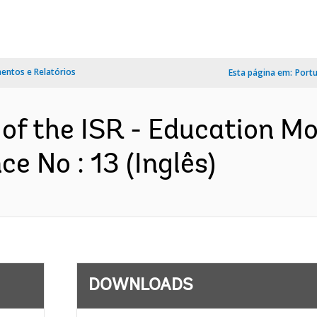
ntos e Relatórios
Esta página em:
Port
 of the ISR - Education M
e No : 13 (Inglês)
DOWNLOADS