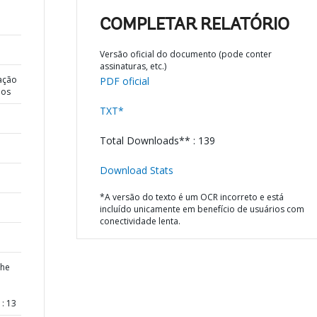
COMPLETAR RELATÓRIO
Versão oficial do documento (pode conter
assinaturas, etc.)
ação
PDF oficial
dos
TXT*
Total Downloads** : 139
Download Stats
*A versão do texto é um OCR incorreto e está
incluído unicamente em benefício de usuários com
conectividade lenta.
the
: 13