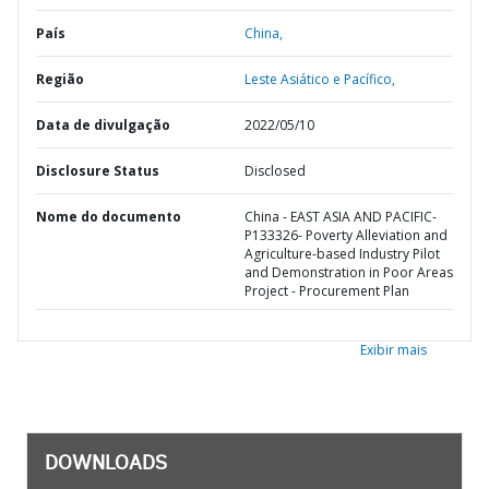
País
China,
Região
Leste Asiático e Pacífico,
Data de divulgação
2022/05/10
Disclosure Status
Disclosed
Nome do documento
China - EAST ASIA AND PACIFIC-
P133326- Poverty Alleviation and
Agriculture-based Industry Pilot
and Demonstration in Poor Areas
Project - Procurement Plan
Exibir mais
DOWNLOADS