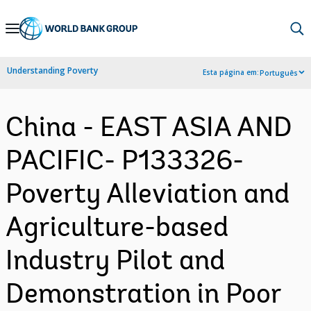
Skip
to
Main
Understanding Poverty
Esta página em:
Português
Navigation
China - EAST ASIA AND
PACIFIC- P133326-
Poverty Alleviation and
Agriculture-based
Industry Pilot and
Demonstration in Poor