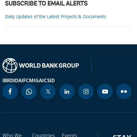
SUBSCRIBE TO EMAIL ALERTS
Daily Updates of the Latest Projects & Documents
IBRD
IDA
IFC
MIGA
ICSID
Who We
Countries
Events