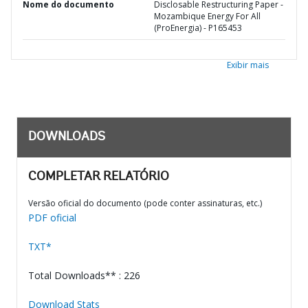
Nome do documento
Disclosable Restructuring Paper -
Mozambique Energy For All
(ProEnergia) - P165453
Exibir mais
DOWNLOADS
COMPLETAR RELATÓRIO
Versão oficial do documento (pode conter assinaturas, etc.)
PDF oficial
TXT*
Total Downloads** : 226
Download Stats