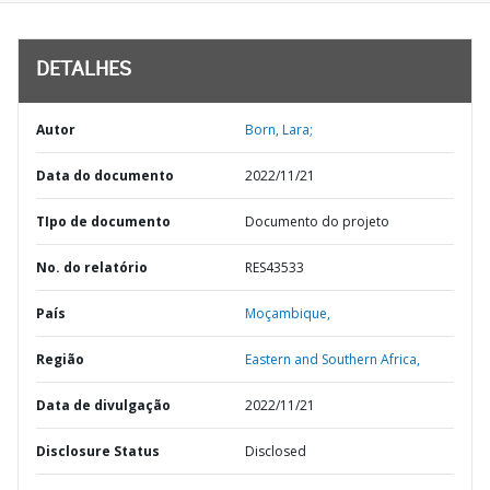
DETALHES
Autor
Born, Lara;
Data do documento
2022/11/21
TIpo de documento
Documento do projeto
No. do relatório
RES43533
País
Moçambique,
Região
Eastern and Southern Africa,
Data de divulgação
2022/11/21
Disclosure Status
Disclosed