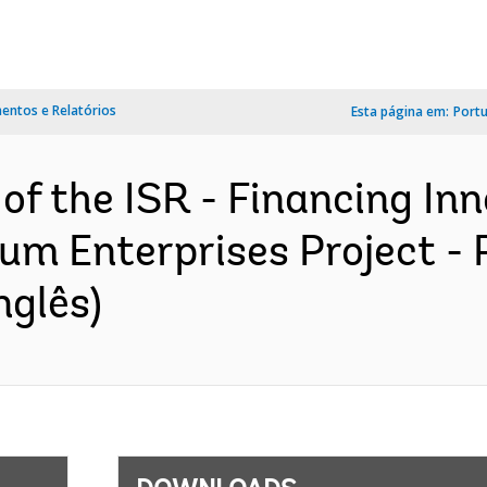
ntos e Relatórios
Esta página em:
Port
 of the ISR - Financing In
um Enterprises Project -
nglês)