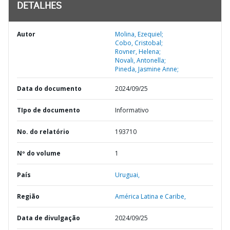
DETALHES
Autor
Molina, Ezequiel;
Cobo, Cristobal;
Rovner, Helena;
Novali, Antonella;
Pineda, Jasmine Anne;
Data do documento
2024/09/25
TIpo de documento
Informativo
No. do relatório
193710
Nº do volume
1
País
Uruguai,
Região
América Latina e Caribe,
Data de divulgação
2024/09/25