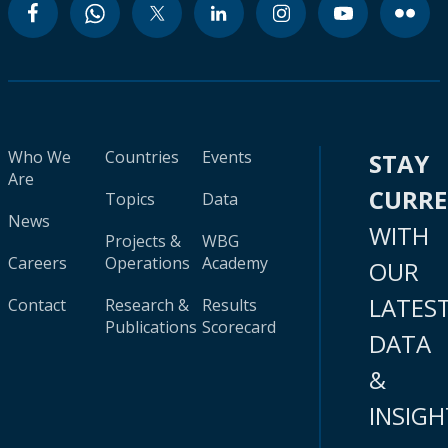
Who We
Countries
Events
STAY
Are
CURR
Topics
Data
News
WITH
Projects &
WBG
Careers
Operations
Academy
OUR
LATES
Contact
Research &
Results
Publications
Scorecard
DATA
&
INSIGH