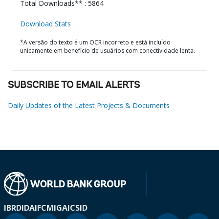
Total Downloads** : 5864
Download Stats
*A versão do texto é um OCR incorreto e está incluído
unicamente em benefício de usuários com conectividade lenta.
SUBSCRIBE TO EMAIL ALERTS
Daily Updates of the Latest Projects & Documents
IBRD
IDA
IFC
MIGA
ICSID