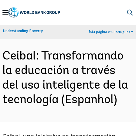
Skip
to
Main
Understanding Poverty
Esta página em:
Português
Navigation
Ceibal: Transformando
la educación a través
del uso inteligente de la
tecnología (Espanhol)