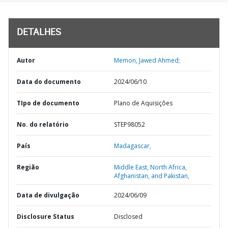
DETALHES
Autor
Memon, Jawed Ahmed;
Data do documento
2024/06/10
TIpo de documento
Plano de Aquisições
No. do relatório
STEP98052
País
Madagascar,
Região
Middle East, North Africa,
Afghanistan, and Pakistan,
Data de divulgação
2024/06/09
Disclosure Status
Disclosed