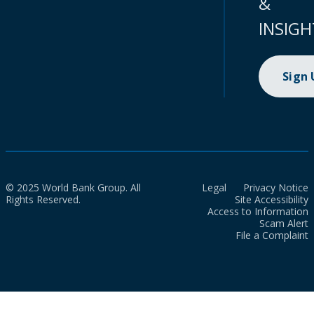
&
INSIGH
Sign
© 2025 World Bank Group. All
Legal
Privacy Notice
Rights Reserved.
Site Accessibility
Access to Information
Scam Alert
File a Complaint