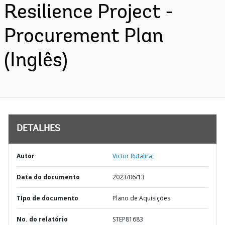
Resilience Project -
Procurement Plan
(Inglês)
DETALHES
Autor
Victor Rutalira;
Data do documento
2023/06/13
TIpo de documento
Plano de Aquisições
No. do relatório
STEP81683