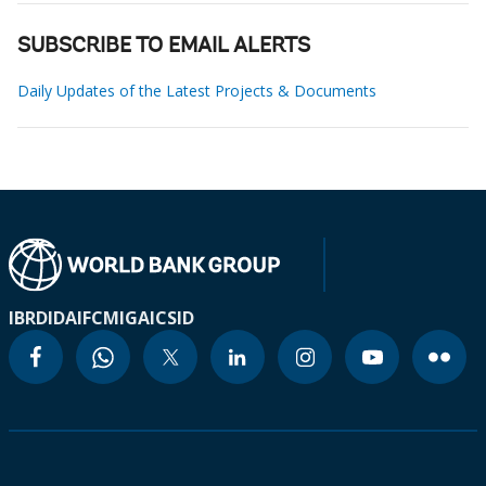
SUBSCRIBE TO EMAIL ALERTS
Daily Updates of the Latest Projects & Documents
IBRD
IDA
IFC
MIGA
ICSID