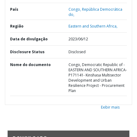
País
Congo,
República Democrática
do,
Região
Eastern and Southern Africa,
Data de divulgação
2023/06/12
Disclosure Status
Disclosed
Nome do documento
Congo, Democratic Republic of -
EASTERN AND SOUTHERN AFRICA-
P171141- Kinshasa Multisector
Development and Urban
Resilience Project - Procurement
Plan
Exibir mais