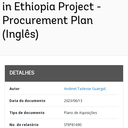
in Ethiopia Project -
Procurement Plan
(Inglês)
DETALHES
Autor
Andinet Tadesse Guangul;
Data do documento
2023/06/13
TIpo de documento
Plano de Aquisições
No. do relatório
STEP81690