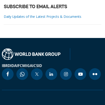
SUBSCRIBE TO EMAIL ALERTS
Daily Updates of the Latest Projects & Documents
IBRD
IDA
IFC
MIGA
ICSID