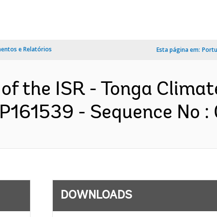
ntos e Relatórios
Esta página em:
Port
 of the ISR - Tonga Climat
 P161539 - Sequence No : 
DOWNLOADS