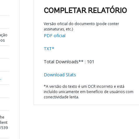
COMPLETAR RELATÓRIO
Versão oficial do documento (pode conter
assinaturas, etc.)
ação
PDF oficial
dos
TXT*
Total Downloads** : 101
Download Stats
,
*A versão do texto é um OCR incorreto e está
incluído unicamente em benefício de usuários com
conectividade lenta.
the
lient
61539